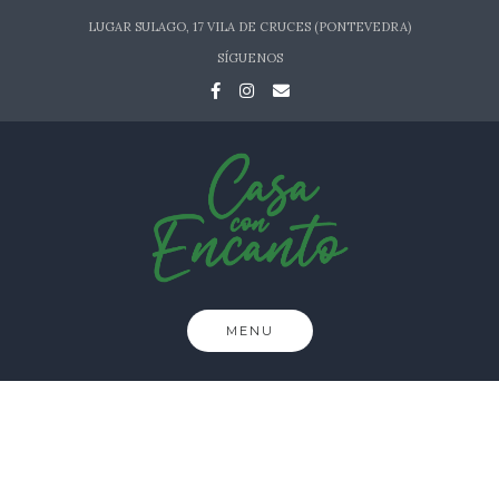
Skip
LUGAR SULAGO, 17 VILA DE CRUCES (PONTEVEDRA)
to
SÍGUENOS
content
MENU