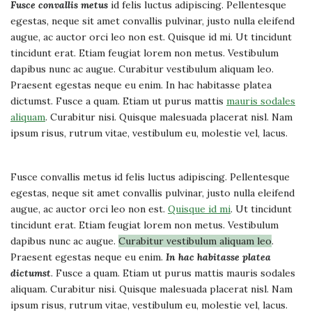
Fusce convallis metus
id felis luctus adipiscing. Pellentesque
egestas, neque sit amet convallis pulvinar, justo nulla eleifend
augue, ac auctor orci leo non est. Quisque id mi. Ut tincidunt
tincidunt erat. Etiam feugiat lorem non metus. Vestibulum
dapibus nunc ac augue. Curabitur vestibulum aliquam leo.
Praesent egestas neque eu enim. In hac habitasse platea
dictumst. Fusce a quam. Etiam ut purus mattis
mauris sodales
aliquam
. Curabitur nisi. Quisque malesuada placerat nisl. Nam
ipsum risus, rutrum vitae, vestibulum eu, molestie vel, lacus.
Fusce convallis metus id felis luctus adipiscing. Pellentesque
egestas, neque sit amet convallis pulvinar, justo nulla eleifend
augue, ac auctor orci leo non est.
Quisque id mi
. Ut tincidunt
tincidunt erat. Etiam feugiat lorem non metus. Vestibulum
dapibus nunc ac augue.
Curabitur vestibulum aliquam leo
.
Praesent egestas neque eu enim.
In hac habitasse platea
dictumst
. Fusce a quam. Etiam ut purus mattis mauris sodales
aliquam. Curabitur nisi. Quisque malesuada placerat nisl. Nam
ipsum risus, rutrum vitae, vestibulum eu, molestie vel, lacus.