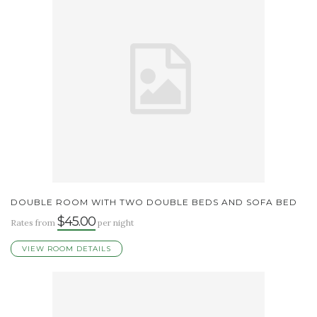
DOUBLE ROOM WITH TWO DOUBLE BEDS AND SOFA BED
$45.00
Rates from
per night
VIEW ROOM DETAILS