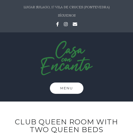
Skip
LUGAR SULAGO, 17 VILA DE CRUCES (PONTEVEDRA)
to
SÍGUENOS
content
MENU
CLUB QUEEN ROOM WITH
TWO QUEEN BEDS