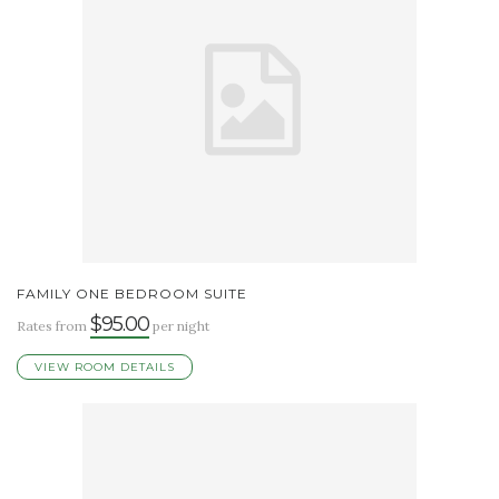
FAMILY ONE BEDROOM SUITE
$95.00
Rates from
per night
VIEW ROOM DETAILS