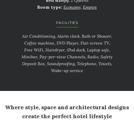
Bed size(s):
2 Queens
Room type:
Economy
,
Empire
FACILITIES
Air Conditioning, Alarm clock, Bath or Shower,
Coffee machine, DVD Player, Flat-screen TV,
Free WiFi, Hairdryer, iPod dock, Laptop safe,
Minibar, Pay-per-view Channels, Radio, Safety
Deposit Box, Soundproofing, Telephone, Towels,
Wake-up service
Where style, space and architectural designs
create the perfect hotel lifestyle