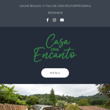
Skip
LUGAR SULAGO, 17 VILA DE CRUCES (PONTEVEDRA)
to
SÍGUENOS
content
MENU