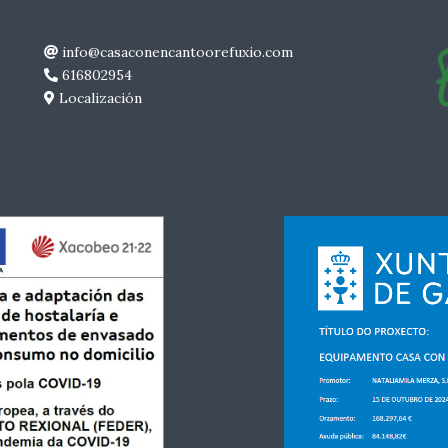
info@casaconencantoorefuxio.com
616802954
Localización