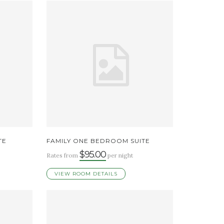
TE
FAMILY ONE BEDROOM SUITE
$95.00
Rates from
per night
VIEW ROOM DETAILS