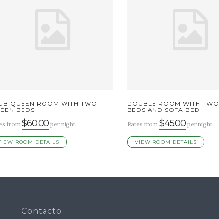
UB QUEEN ROOM WITH TWO
DOUBLE ROOM WITH TWO
EEN BEDS
BEDS AND SOFA BED
$60.00
$45.00
es from
per night
Rates from
per night
VIEW ROOM DETAILS
VIEW ROOM DETAILS
Contacto