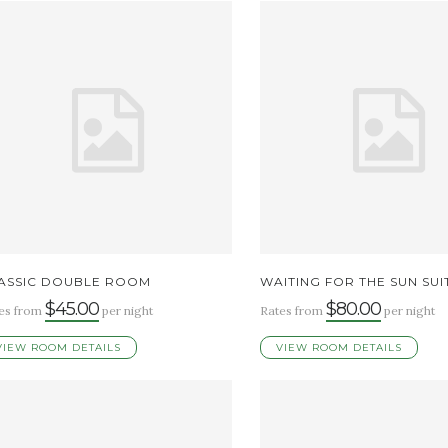
ASSIC DOUBLE ROOM
WAITING FOR THE SUN SUI
$45.00
$80.00
es from
per night
Rates from
per night
VIEW ROOM DETAILS
VIEW ROOM DETAILS