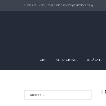
Skip
LUGAR SULAGO, 17 VILA DE CRUCES (PONTEVEDRA)
to
content
INICIO
HABITACIONES
RELÁJATE
Buscar: