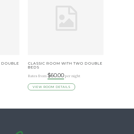
 DOUBLE
CLASSIC ROOM WITH TWO DOUBLE
BEDS
$60.00
Rates from
per night
VIEW ROOM DETAILS